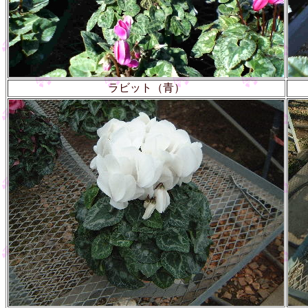
ラビット（青）