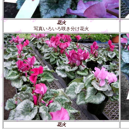
花火
写真いろいろ咲き分け花火
花火